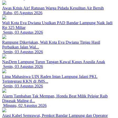
Awas Krisis Air! Ratusan Warga Pidada Kesulitan Air Bersih
Rabu, 05 Agustus 2026
Wali Kota Eva Dwiana Usulkan PAD Bandar Lampung Naik Jadi
Rp 325 Miliar
Senin, 03 Agustus 2026
Rampung Dikerjakan, Wali Kota Eva Dwiana Tinjau Hasil
Perbaikan Jalan Wal...
Senin, 03 Agustus 2026
NasDem Lampung Turun Tangan Kawal Kasus Asusila Anak
Senin, 03 Agustus 2026
Lima Mahasiswa UIN Raden Intan Lampung Jalani PKL
Terintegrasi KKN di JMS...
Senin, 03 Agustus 2026
Alarm Tambahan Tak Mempan, Honda Beat Milik Pelajar Raib
Digasak Maling d...
Minggu, 02 Agustus 2026
Atasi Kabel Semrawut, Pemkot Bandar Lampung dan Operator