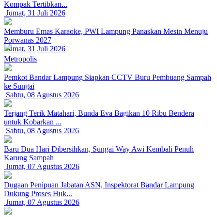
Kompak Tertibkan...
Jumat, 31 Juli 2026
Memburu Emas Karaoke, PWI Lampung Panaskan Mesin Menuju
Porwanas 2027
Jumat, 31 Juli 2026
Metropolis
Pemkot Bandar Lampung Siapkan CCTV Buru Pembuang Sampah
ke Sungai
Sabtu, 08 Agustus 2026
Terjang Terik Matahari, Bunda Eva Bagikan 10 Ribu Bendera
untuk Kobarkan ...
Sabtu, 08 Agustus 2026
Baru Dua Hari Dibersihkan, Sungai Way Awi Kembali Penuh
Karung Sampah
Jumat, 07 Agustus 2026
Dugaan Penipuan Jabatan ASN, Inspektorat Bandar Lampung
Dukung Proses Huk...
Jumat, 07 Agustus 2026