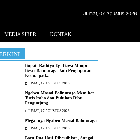
Jumat, 07 Agustus 2026
MEDIA SIBER
KONTAK
ERKINI
Bupati Radityo Egi Bawa Mimpi
Besar Balinuraga Jadi Penglipuran
Kedua pad...
JUMAT, 07 AGUSTUS 2026
Ngaben Massal Balinuraga Memikat
Turis Italia dan Puluhan Ribu
Pengunjung
JUMAT, 07 AGUSTUS 2026
Megahnya Ngaben Massal Balinuraga
JUMAT, 07 AGUSTUS 2026
Baru Dua Hari Dibersihkan, Sungai