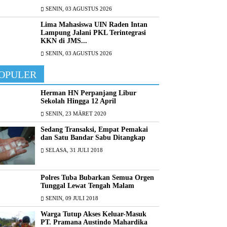
SENIN, 03 AGUSTUS 2026
Lima Mahasiswa UIN Raden Intan
Lampung Jalani PKL Terintegrasi
KKN di JMS...
SENIN, 03 AGUSTUS 2026
OPULER
Herman HN Perpanjang Libur
Sekolah Hingga 12 April
SENIN, 23 MÄRET 2020
Sedang Transaksi, Empat Pemakai
dan Satu Bandar Sabu Ditangkap
SELASA, 31 JULI 2018
Polres Tuba Bubarkan Semua Orgen
Tunggal Lewat Tengah Malam
SENIN, 09 JULI 2018
Warga Tutup Akses Keluar-Masuk
PT. Pramana Austindo Mahardika