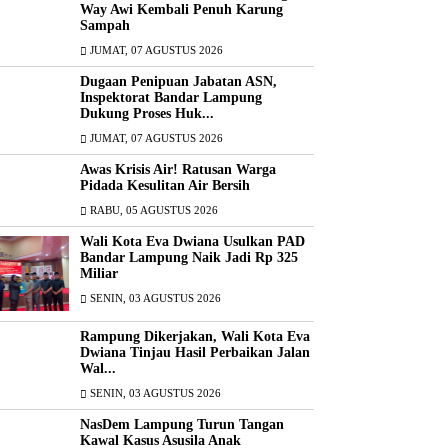
Way Awi Kembali Penuh Karung
Sampah
JUMAT, 07 AGUSTUS 2026
Dugaan Penipuan Jabatan ASN,
Inspektorat Bandar Lampung
Dukung Proses Huk...
JUMAT, 07 AGUSTUS 2026
Awas Krisis Air! Ratusan Warga
Pidada Kesulitan Air Bersih
RABU, 05 AGUSTUS 2026
Wali Kota Eva Dwiana Usulkan PAD
Bandar Lampung Naik Jadi Rp 325
Miliar
SENIN, 03 AGUSTUS 2026
Rampung Dikerjakan, Wali Kota Eva
Dwiana Tinjau Hasil Perbaikan Jalan
Wal...
SENIN, 03 AGUSTUS 2026
NasDem Lampung Turun Tangan
Kawal Kasus Asusila Anak