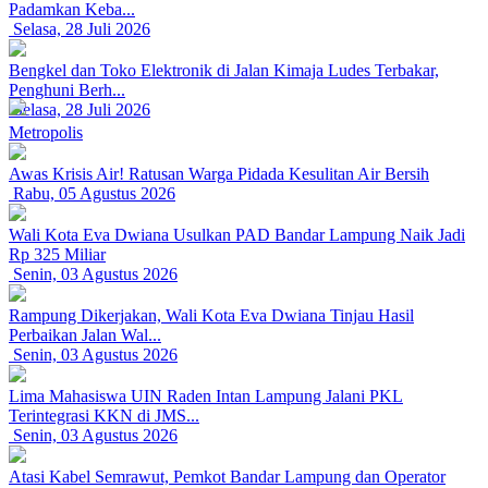
Padamkan Keba...
Selasa, 28 Juli 2026
Bengkel dan Toko Elektronik di Jalan Kimaja Ludes Terbakar,
Penghuni Berh...
Selasa, 28 Juli 2026
Metropolis
Awas Krisis Air! Ratusan Warga Pidada Kesulitan Air Bersih
Rabu, 05 Agustus 2026
Wali Kota Eva Dwiana Usulkan PAD Bandar Lampung Naik Jadi
Rp 325 Miliar
Senin, 03 Agustus 2026
Rampung Dikerjakan, Wali Kota Eva Dwiana Tinjau Hasil
Perbaikan Jalan Wal...
Senin, 03 Agustus 2026
Lima Mahasiswa UIN Raden Intan Lampung Jalani PKL
Terintegrasi KKN di JMS...
Senin, 03 Agustus 2026
Atasi Kabel Semrawut, Pemkot Bandar Lampung dan Operator