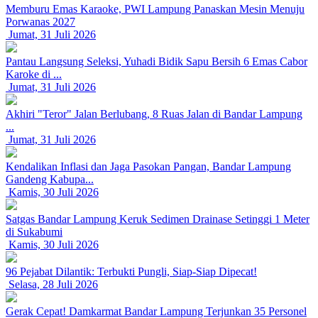
Memburu Emas Karaoke, PWI Lampung Panaskan Mesin Menuju
Porwanas 2027
Jumat, 31 Juli 2026
Pantau Langsung Seleksi, Yuhadi Bidik Sapu Bersih 6 Emas Cabor
Karoke di ...
Jumat, 31 Juli 2026
Akhiri "Teror" Jalan Berlubang, 8 Ruas Jalan di Bandar Lampung
...
Jumat, 31 Juli 2026
Kendalikan Inflasi dan Jaga Pasokan Pangan, Bandar Lampung
Gandeng Kabupa...
Kamis, 30 Juli 2026
Satgas Bandar Lampung Keruk Sedimen Drainase Setinggi 1 Meter
di Sukabumi
Kamis, 30 Juli 2026
96 Pejabat Dilantik: Terbukti Pungli, Siap-Siap Dipecat!
Selasa, 28 Juli 2026
Gerak Cepat! Damkarmat Bandar Lampung Terjunkan 35 Personel