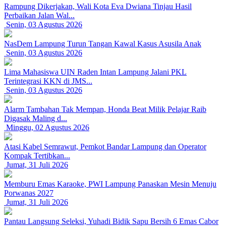
Rampung Dikerjakan, Wali Kota Eva Dwiana Tinjau Hasil
Perbaikan Jalan Wal...
Senin, 03 Agustus 2026
NasDem Lampung Turun Tangan Kawal Kasus Asusila Anak
Senin, 03 Agustus 2026
Lima Mahasiswa UIN Raden Intan Lampung Jalani PKL
Terintegrasi KKN di JMS...
Senin, 03 Agustus 2026
Alarm Tambahan Tak Mempan, Honda Beat Milik Pelajar Raib
Digasak Maling d...
Minggu, 02 Agustus 2026
Atasi Kabel Semrawut, Pemkot Bandar Lampung dan Operator
Kompak Tertibkan...
Jumat, 31 Juli 2026
Memburu Emas Karaoke, PWI Lampung Panaskan Mesin Menuju
Porwanas 2027
Jumat, 31 Juli 2026
Pantau Langsung Seleksi, Yuhadi Bidik Sapu Bersih 6 Emas Cabor