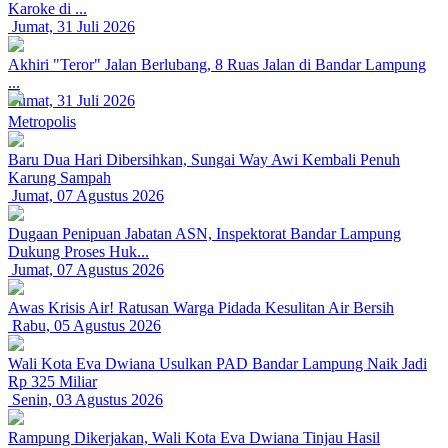
Karoke di ...
Jumat, 31 Juli 2026
Akhiri "Teror" Jalan Berlubang, 8 Ruas Jalan di Bandar Lampung
...
Jumat, 31 Juli 2026
Metropolis
Baru Dua Hari Dibersihkan, Sungai Way Awi Kembali Penuh
Karung Sampah
Jumat, 07 Agustus 2026
Dugaan Penipuan Jabatan ASN, Inspektorat Bandar Lampung
Dukung Proses Huk...
Jumat, 07 Agustus 2026
Awas Krisis Air! Ratusan Warga Pidada Kesulitan Air Bersih
Rabu, 05 Agustus 2026
Wali Kota Eva Dwiana Usulkan PAD Bandar Lampung Naik Jadi
Rp 325 Miliar
Senin, 03 Agustus 2026
Rampung Dikerjakan, Wali Kota Eva Dwiana Tinjau Hasil