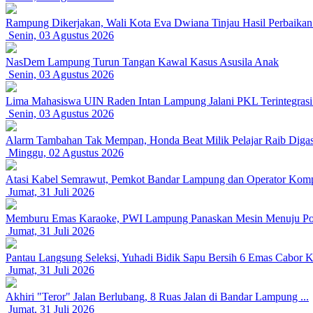
Rampung Dikerjakan, Wali Kota Eva Dwiana Tinjau Hasil Perbaikan 
Senin, 03 Agustus 2026
NasDem Lampung Turun Tangan Kawal Kasus Asusila Anak
Senin, 03 Agustus 2026
Lima Mahasiswa UIN Raden Intan Lampung Jalani PKL Terintegras
Senin, 03 Agustus 2026
Alarm Tambahan Tak Mempan, Honda Beat Milik Pelajar Raib Digasa
Minggu, 02 Agustus 2026
Atasi Kabel Semrawut, Pemkot Bandar Lampung dan Operator Kompa
Jumat, 31 Juli 2026
Memburu Emas Karaoke, PWI Lampung Panaskan Mesin Menuju Po
Jumat, 31 Juli 2026
Pantau Langsung Seleksi, Yuhadi Bidik Sapu Bersih 6 Emas Cabor Ka
Jumat, 31 Juli 2026
Akhiri "Teror" Jalan Berlubang, 8 Ruas Jalan di Bandar Lampung ...
Jumat, 31 Juli 2026