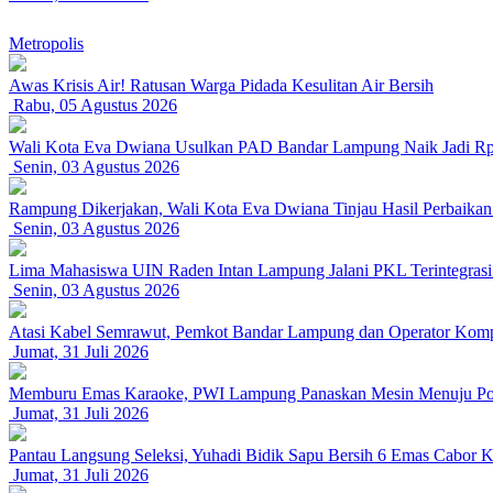
Metropolis
Awas Krisis Air! Ratusan Warga Pidada Kesulitan Air Bersih
Rabu, 05 Agustus 2026
Wali Kota Eva Dwiana Usulkan PAD Bandar Lampung Naik Jadi Rp 
Senin, 03 Agustus 2026
Rampung Dikerjakan, Wali Kota Eva Dwiana Tinjau Hasil Perbaikan 
Senin, 03 Agustus 2026
Lima Mahasiswa UIN Raden Intan Lampung Jalani PKL Terintegras
Senin, 03 Agustus 2026
Atasi Kabel Semrawut, Pemkot Bandar Lampung dan Operator Kompa
Jumat, 31 Juli 2026
Memburu Emas Karaoke, PWI Lampung Panaskan Mesin Menuju Po
Jumat, 31 Juli 2026
Pantau Langsung Seleksi, Yuhadi Bidik Sapu Bersih 6 Emas Cabor Ka
Jumat, 31 Juli 2026