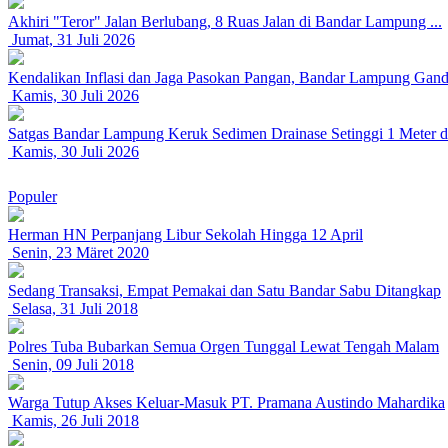
Akhiri "Teror" Jalan Berlubang, 8 Ruas Jalan di Bandar Lampung ...
Jumat, 31 Juli 2026
Kendalikan Inflasi dan Jaga Pasokan Pangan, Bandar Lampung Gand
Kamis, 30 Juli 2026
Satgas Bandar Lampung Keruk Sedimen Drainase Setinggi 1 Meter 
Kamis, 30 Juli 2026
Populer
Herman HN Perpanjang Libur Sekolah Hingga 12 April
Senin, 23 Märet 2020
Sedang Transaksi, Empat Pemakai dan Satu Bandar Sabu Ditangkap
Selasa, 31 Juli 2018
Polres Tuba Bubarkan Semua Orgen Tunggal Lewat Tengah Malam
Senin, 09 Juli 2018
Warga Tutup Akses Keluar-Masuk PT. Pramana Austindo Mahardika
Kamis, 26 Juli 2018