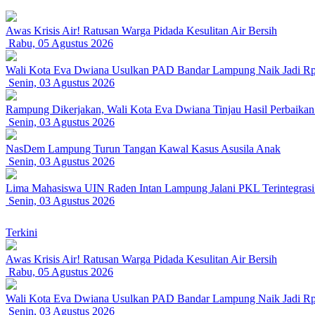
Awas Krisis Air! Ratusan Warga Pidada Kesulitan Air Bersih
Rabu, 05 Agustus 2026
Wali Kota Eva Dwiana Usulkan PAD Bandar Lampung Naik Jadi Rp 
Senin, 03 Agustus 2026
Rampung Dikerjakan, Wali Kota Eva Dwiana Tinjau Hasil Perbaikan 
Senin, 03 Agustus 2026
NasDem Lampung Turun Tangan Kawal Kasus Asusila Anak
Senin, 03 Agustus 2026
Lima Mahasiswa UIN Raden Intan Lampung Jalani PKL Terintegras
Senin, 03 Agustus 2026
Terkini
Awas Krisis Air! Ratusan Warga Pidada Kesulitan Air Bersih
Rabu, 05 Agustus 2026
Wali Kota Eva Dwiana Usulkan PAD Bandar Lampung Naik Jadi Rp 
Senin, 03 Agustus 2026