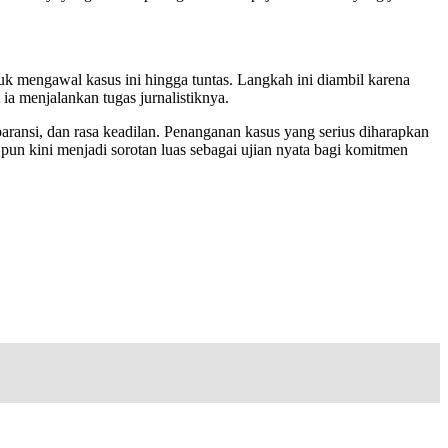
k mengawal kasus ini hingga tuntas. Langkah ini diambil karena
ia menjalankan tugas jurnalistiknya.
ansi, dan rasa keadilan. Penanganan kasus yang serius diharapkan
pun kini menjadi sorotan luas sebagai ujian nyata bagi komitmen