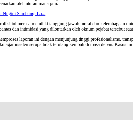
ibenarkan oleh aturan mana pun.
a Nugini Sambangi La...
ofesi ini merasa memiliki tanggung jawab moral dan kelembagaan untu
tas dan intimidasi yang dilontarkan oleh oknum pejabat tersebut saat 
ses laporan ini dengan menjunjung tinggi profesionalisme, transpar
agar insiden serupa tidak terulang kembali di masa depan. Kasus ini 