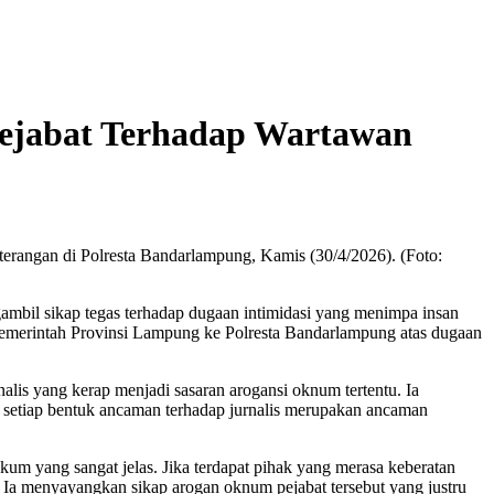
ejabat Terhadap Wartawan
rangan di Polresta Bandarlampung, Kamis (30/4/2026). (Foto:
il sikap tegas terhadap dugaan intimidasi yang menimpa insan
merintah Provinsi Lampung ke Polresta Bandarlampung atas dugaan
is yang kerap menjadi sasaran arogansi oknum tertentu. Ia
setiap bentuk ancaman terhadap jurnalis merupakan ancaman
m yang sangat jelas. Jika terdapat pihak yang merasa keberatan
. Ia menyayangkan sikap arogan oknum pejabat tersebut yang justru