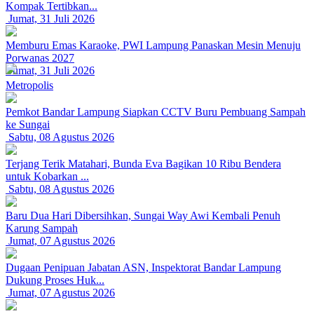
Kompak Tertibkan...
Jumat, 31 Juli 2026
Memburu Emas Karaoke, PWI Lampung Panaskan Mesin Menuju
Porwanas 2027
Jumat, 31 Juli 2026
Metropolis
Pemkot Bandar Lampung Siapkan CCTV Buru Pembuang Sampah
ke Sungai
Sabtu, 08 Agustus 2026
Terjang Terik Matahari, Bunda Eva Bagikan 10 Ribu Bendera
untuk Kobarkan ...
Sabtu, 08 Agustus 2026
Baru Dua Hari Dibersihkan, Sungai Way Awi Kembali Penuh
Karung Sampah
Jumat, 07 Agustus 2026
Dugaan Penipuan Jabatan ASN, Inspektorat Bandar Lampung
Dukung Proses Huk...
Jumat, 07 Agustus 2026