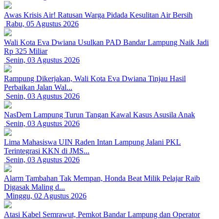
Awas Krisis Air! Ratusan Warga Pidada Kesulitan Air Bersih
Rabu, 05 Agustus 2026
Wali Kota Eva Dwiana Usulkan PAD Bandar Lampung Naik Jadi
Rp 325 Miliar
Senin, 03 Agustus 2026
Rampung Dikerjakan, Wali Kota Eva Dwiana Tinjau Hasil
Perbaikan Jalan Wal...
Senin, 03 Agustus 2026
NasDem Lampung Turun Tangan Kawal Kasus Asusila Anak
Senin, 03 Agustus 2026
Lima Mahasiswa UIN Raden Intan Lampung Jalani PKL
Terintegrasi KKN di JMS...
Senin, 03 Agustus 2026
Alarm Tambahan Tak Mempan, Honda Beat Milik Pelajar Raib
Digasak Maling d...
Minggu, 02 Agustus 2026
Atasi Kabel Semrawut, Pemkot Bandar Lampung dan Operator